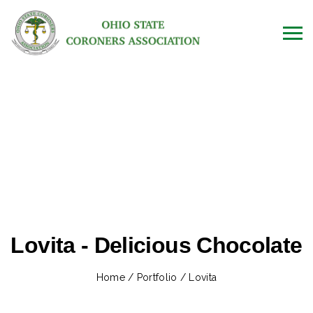
Lovita - Delicious Chocolate
Home
/
Portfolio
/
Lovita